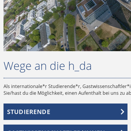
Wege an die h_da
Als internationale*r Studierende*r, Gastwissenschaftler*
Sie/hast du die Möglichkeit, einen Aufenthalt bei uns zu 
STUDIERENDE