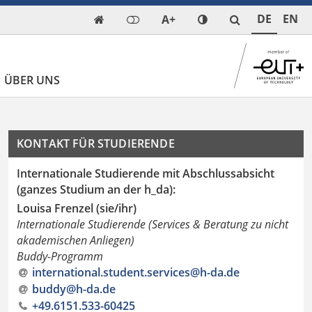
DE
EN
A+

ÜBER UNS
KONTAKT FÜR STUDIERENDE
Internationale Studierende mit Abschlussabsicht
(ganzes Studium an der h_da):
Louisa Frenzel (sie/ihr)
Internationale Studierende (Services & Beratung zu nicht
akademischen Anliegen)
Buddy-Programm
international.student.services@h-da
.
de
buddy@h-da
.
de
+49.6151.533-60425