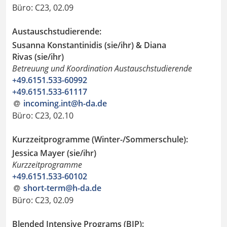
Büro: C23, 02.09
Austauschstudierende:
Susanna Konstantinidis (sie/ihr) & Diana
Rivas (sie/ihr)
Betreuung und Koordination Austauschstudierende
+49.6151.533-60992
+49.6151.533-61117
incoming.int@h-da
.
de
Büro: C23, 02.10
Kurzzeitprogramme (Winter-/Sommerschule):
Jessica Mayer (sie/ihr)
Kurzzeitprogramme
+49.6151.533-60102
short-term@h-da
.
de
Büro: C23, 02.09
Blended Intensive Programs (BIP):