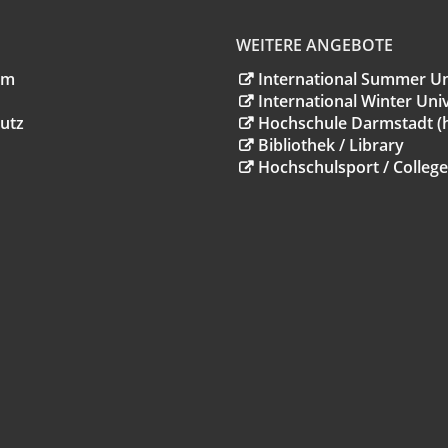
WEITERE ANGEBOTE
um
International Summer Un
International Winter Univ
utz
Hochschule Darmstadt (
Bibliothek / Library
Hochschulsport / College