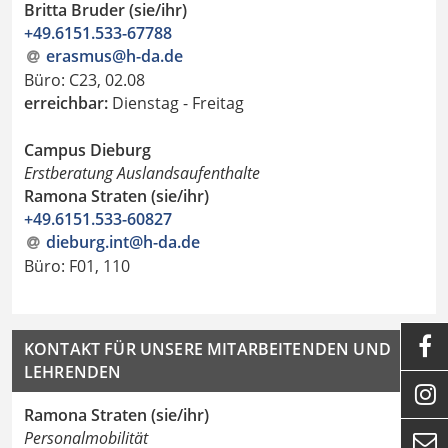
Britta Bruder (sie/ihr)
+49.6151.533-67788
erasmus@h-da
.
de
Büro: C23, 02.08
erreichbar:
Dienstag - Freitag
Campus Dieburg
Erstberatung Auslandsaufenthalte
Ramona Straten (sie/ihr)
+49.6151.533-60827
dieburg.int@h-da.de
Büro: F01, 110

KONTAKT FÜR UNSERE MITARBEITENDEN UND
LEHRENDEN

Ramona Straten (sie/ihr)
Personalmobilität
