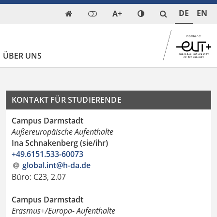
DE
EN
A+

ÜBER UNS
KONTAKT FÜR STUDIERENDE
Campus Darmstadt
Außereuropäische Aufenthalte
Ina Schnakenberg (sie/ihr)
+49.6151.533-60073
global.int@h-da.de
Büro: C23, 2.07
Campus Darmstadt
Erasmus+/Europa- Aufenthalte