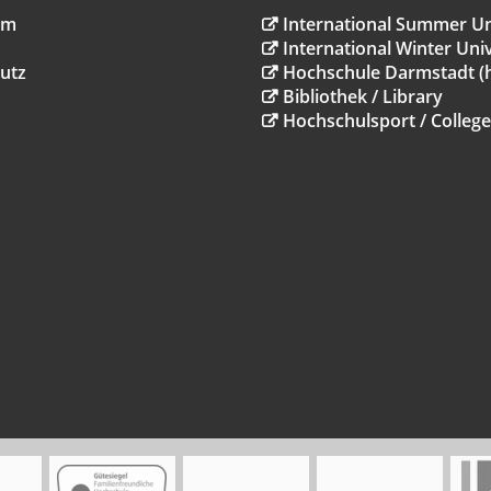
um
International Summer Un
International Winter Univ
utz
Hochschule Darmstadt (
Bibliothek / Library
Hochschulsport / College