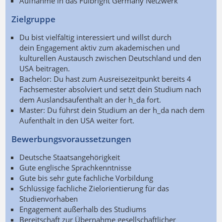
Aufnahme in das Fulbright Germany Netzwerk
Zielgruppe
Du bist vielfältig interessiert und willst durch
dein Engagement aktiv zum akademischen und
kulturellen Austausch zwischen Deutschland und den
USA beitragen.
Bachelor: Du hast zum Ausreisezeitpunkt bereits 4
Fachsemester absolviert und setzt dein Studium nach
dem Auslandsaufenthalt an der h_da fort.
Master: Du führst dein Studium an der h_da nach dem
Aufenthalt in den USA weiter fort.
Bewerbungsvoraussetzungen
Deutsche Staatsangehörigkeit
Gute englische Sprachkenntnisse
Gute bis sehr gute fachliche Vorbildung
Schlüssige fachliche Zielorientierung für das
Studienvorhaben
Engagement außerhalb des Studiums
Bereitschaft zur Übernahme gesellschaftlicher