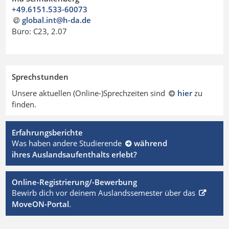
+49.6151.533-60073
global.int@h-da.de
Büro: C23, 2.07
Sprechstunden
Unsere aktuellen (Online-)Sprechzeiten sind
hier
zu
finden.
Erfahrungsberichte
Was haben andere Studierende
während
ihres Auslandsaufenthalts erlebt?
Online-Registrierung/-Bewerbung
Bewirb dich vor deinem Auslandssemester über das
MoveON-Portal
.